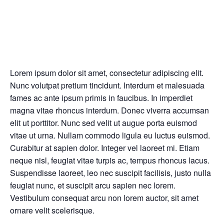
Lorem ipsum dolor sit amet, consectetur adipiscing elit.
Nunc volutpat pretium tincidunt. Interdum et malesuada
fames ac ante ipsum primis in faucibus. In imperdiet
magna vitae rhoncus interdum. Donec viverra accumsan
elit ut porttitor. Nunc sed velit ut augue porta euismod
vitae ut urna. Nullam commodo ligula eu luctus euismod.
Curabitur at sapien dolor. Integer vel laoreet mi. Etiam
neque nisl, feugiat vitae turpis ac, tempus rhoncus lacus.
Suspendisse laoreet, leo nec suscipit facilisis, justo nulla
feugiat nunc, et suscipit arcu sapien nec lorem.
Vestibulum consequat arcu non lorem auctor, sit amet
ornare velit scelerisque.