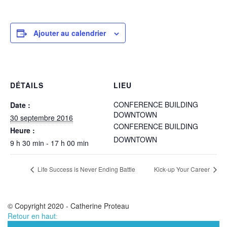
Ajouter au calendrier
DÉTAILS
LIEU
CONFERENCE BUILDING
Date :
DOWNTOWN
30 septembre 2016
CONFERENCE BUILDING
Heure :
DOWNTOWN
9 h 30 min - 17 h 00 min
Life Success is Never Ending Battle
Kick-up Your Career
© Copyright 2020 - Catherine Proteau
Retour en haut