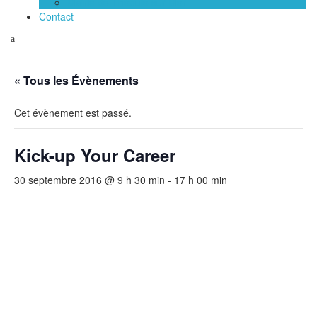
Mairie de Théoule sur Mer
Contact
« Tous les Évènements
Cet évènement est passé.
Kick-up Your Career
30 septembre 2016 @ 9 h 30 min
-
17 h 00 min