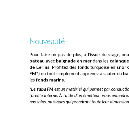
Nouveauté
Pour faire un pas de plus, à l’issue du stage, n
bateau
avec
baignade en mer
dans les
calanque
de Lérins
. Profitez des fonds turquoise en
snork
FM
*) ou tout simplement apprenez à sauter du
ba
les
fonds marins
.
*
Le tuba FM
est un matériel qui permet par conductio
l’oreille interne. À l’aide d’un émetteur, vous entend
nos soins, musiques qui prendront toute leur dimension s