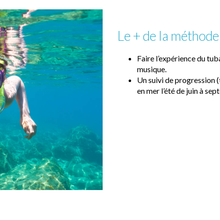
Le + de la méthod
Faire l’expérience du tu
musique.
Un suivi de progression (t
en mer l’été de juin à sep