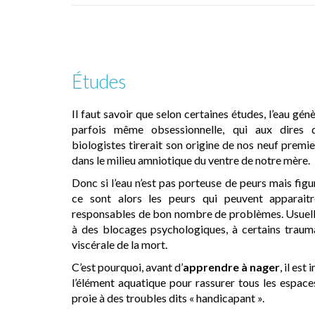
Études
Il faut savoir que selon certaines études, l’eau gén
parfois même obsessionnelle, qui aux dires 
biologistes tirerait son origine de nos neuf premie
dans le milieu amniotique du ventre de notre mère.
Donc si l’eau n’est pas porteuse de peurs mais figur
ce sont alors les peurs qui peuvent apparaitre
responsables de bon nombre de problèmes. Usuelle
à des blocages psychologiques, à certains traum
viscérale de la mort.
C’est pourquoi, avant d’
apprendre à nager
, il est
l’élément aquatique pour rassurer tous les espac
proie à des troubles dits « handicapant ».