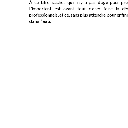
À ce titre, sachez qu’il n’y a pas d’âge pour p
L’important est avant tout d’oser faire la 
professionnels, et ce, sans plus attendre pour enfi
dans l’eau
.