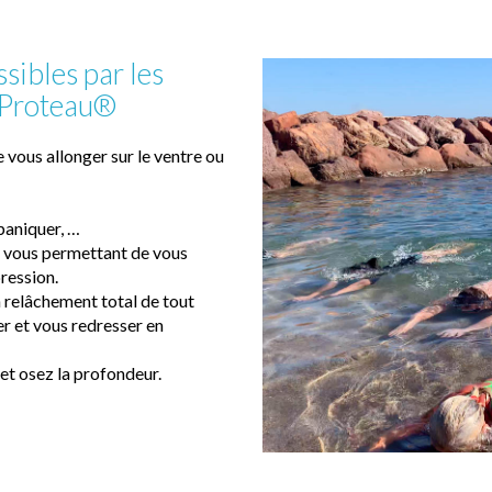
ibles par les
 Proteau®
e vous allonger sur le ventre ou
 paniquer, …
e, vous permettant de vous
ression.
n relâchement total de tout
r et vous redresser en
 et osez la profondeur.