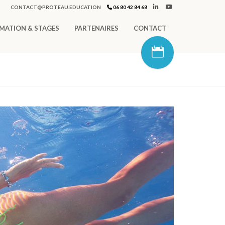
CONTACT@PROTEAU.EDUCATION
06 80 42 84 68
MATION & STAGES
PARTENAIRES
CONTACT