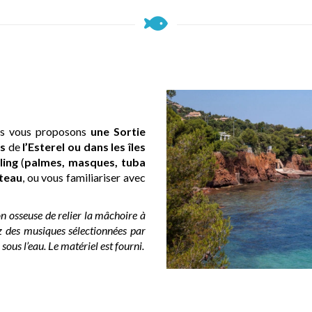
ous vous proposons
une Sortie
s
de
l’Esterel ou dans les îles
ling
(
palmes, masques, tuba
teau
, ou vous familiariser avec
n osseuse de relier la mâchoire à
rez des musiques sélectionnées par
ous l’eau. Le matériel est fourni.