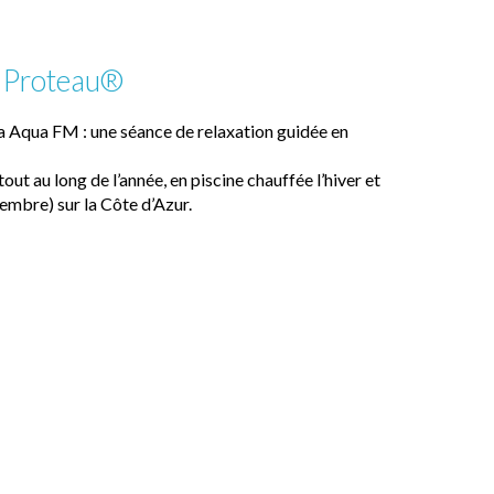
e Proteau®
ba Aqua FM : une séance de relaxation guidée en
out au long de l’année, en piscine chauffée l’hiver et
tembre) sur la Côte d’Azur.