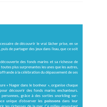
cessaire de découvrir le vrai lâcher prise, en se
, puis de partager des jeux dans l’eau, que ce soit
la découverte des fonds marins et sa richesse de
 toutes plus surprenantes les unes que les autres,
offrande à la célébration du dépassement de ses
ture « Nager dans le bonheur », organise chaque
pour découvrir des fonds marins enchanteurs.
personnes, grâce à des sorties snorkling sur-
ence unique d’observer les
poissons
dans leur
rir les richesses de la mer. Ce milieu envoutant